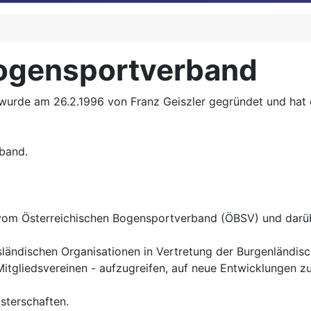
Bogensportverband
rde am 26.2.1996 von Franz Geiszler gegründet und hat de
rband.
 vom Österreichischen Bogensportverband (ÖBSV) und darü
ländischen Organisationen in Vertretung der Burgenländis
tgliedsvereinen - aufzugreifen, auf neue Entwicklungen zu
sterschaften.