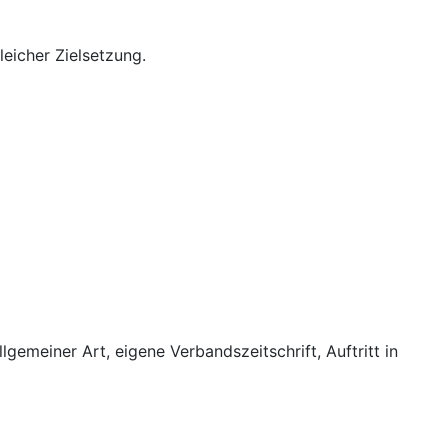
eicher Zielsetzung.
emeiner Art, eigene Verbandszeitschrift, Auftritt in