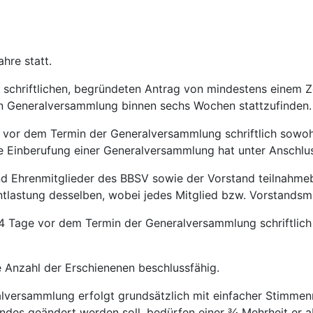
hre statt.
 schriftlichen, begründeten Antrag von mindestens einem Z
en Generalversammlung binnen sechs Wochen stattzufinden.
 vor dem Termin der Generalversammlung schriftlich sowohl
e Einberufung einer Generalversammlung hat unter Anschlu
nd Ehrenmitglieder des BBSV sowie der Vorstand teilnahmeb
ntlastung desselben, wobei jedes Mitglied bzw. Vorstandsmi
4 Tage vor dem Termin der Generalversammlung schriftlich
e Anzahl der Erschienenen beschlussfähig.
lversammlung erfolgt grundsätzlich mit einfacher Stimmenme
ndes geändert werden soll, bedürfen einer ¾ Mehrheit er a