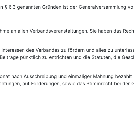
in § 6.3 genannten Gründen ist der Generalversammlung vo
ahme an allen Verbandsveranstaltungen. Sie haben das Rech
und Interessen des Verbandes zu fördern und alles zu unter
eiträge pünktlich zu entrichten und die Statuten, die Ges
 Monat nach Ausschreibung und einmaliger Mahnung bezahlt h
chtungen, auf Förderungen, sowie das Stimmrecht bei der