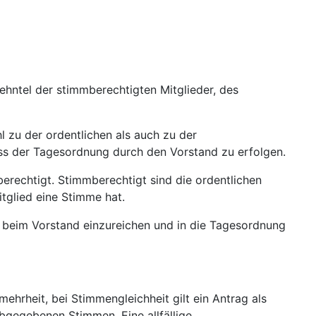
ehntel der stimmberechtigten Mitglieder, des
 zu der ordentlichen als auch zu der
ss der Tagesordnung durch den Vorstand zu erfolgen.
erechtigt. Stimmberechtigt sind die ordentlichen
tglied eine Stimme hat.
 beim Vorstand einzureichen und in die Tagesordnung
hrheit, bei Stimmengleichheit gilt ein Antrag als
bgegebenen Stimmen. Eine allfällige