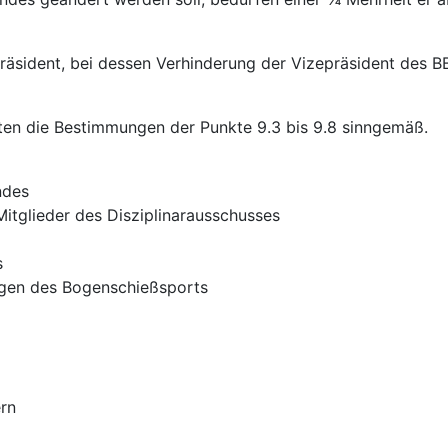
äsident, bei dessen Verhinderung der Vizepräsident des BBS
ten die Bestimmungen der Punkte 9.3 bis 9.8 sinngemäß.
ndes
itglieder des Disziplinarausschusses
s
agen des Bogenschießsports
ern