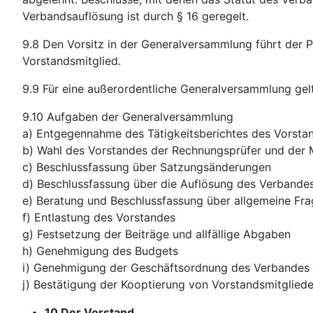
Verbandsauflösung ist durch § 16 geregelt.
9.8 Den Vorsitz in der Generalversammlung führt der Pr
Vorstandsmitglied.
9.9 Für eine außerordentliche Generalversammlung gel
9.10 Aufgaben der Generalversammlung
a) Entgegennahme des Tätigkeitsberichtes des Vorsta
b) Wahl des Vorstandes der Rechnungsprüfer und der M
c) Beschlussfassung über Satzungsänderungen
d) Beschlussfassung über die Auflösung des Verbande
e) Beratung und Beschlussfassung über allgemeine Fr
f) Entlastung des Vorstandes
g) Festsetzung der Beiträge und allfällige Abgaben
h) Genehmigung des Budgets
i) Genehmigung der Geschäftsordnung des Verbandes
j) Bestätigung der Kooptierung von Vorstandsmitglied
10 Der Vorstand