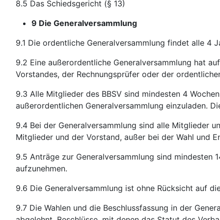
8.5 Das Schiedsgericht (§ 13)
9 Die Generalversammlung
9.1 Die ordentliche Generalversammlung findet alle 4 Ja
9.2 Eine außerordentliche Generalversammlung hat auf
Vorstandes, der Rechnungsprüfer oder der ordentlich
9.3 Alle Mitglieder des BBSV sind mindesten 4 Wochen
außerordentlichen Generalversammlung einzuladen. Di
9.4 Bei der Generalversammlung sind alle Mitglieder u
Mitglieder und der Vorstand, außer bei der Wahl und E
9.5 Anträge zur Generalversammlung sind mindesten 1
aufzunehmen.
9.6 Die Generalversammlung ist ohne Rücksicht auf di
9.7 Die Wahlen und die Beschlussfassung in der Genera
abgelehnt. Beschlüsse, mit denen das Statut des Verba