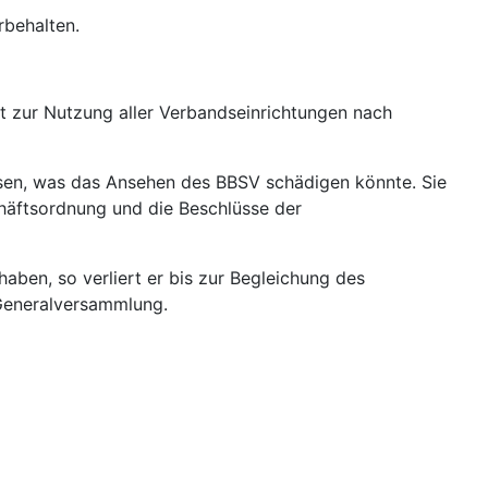
rbehalten.
t zur Nutzung aller Verbandseinrichtungen nach
lassen, was das Ansehen des BBSV schädigen könnte. Sie
chäftsordnung und die Beschlüsse der
aben, so verliert er bis zur Begleichung des
 Generalversammlung.