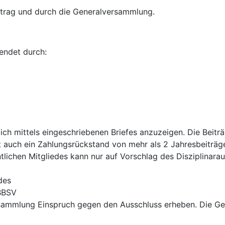
ntrag und durch die Generalversammlung.
 endet durch:
ich mittels eingeschriebenen Briefes anzuzeigen. Die Beiträg
gilt auch ein Zahlungsrückstand von mehr als 2 Jahresbeiträg
tlichen Mitgliedes kann nur auf Vorschlag des Disziplinar
des
 BBSV
rsammlung Einspruch gegen den Ausschluss erheben. Die Ge