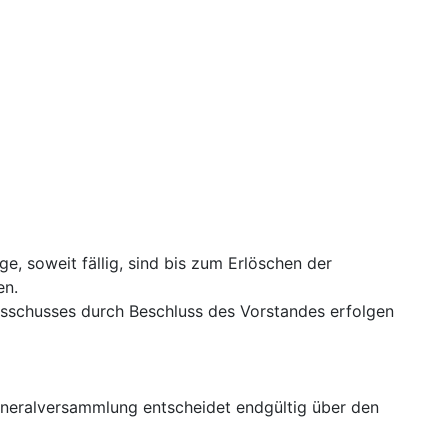
e, soweit fällig, sind bis zum Erlöschen der
en.
ausschusses durch Beschluss des Vorstandes erfolgen
neralversammlung entscheidet endgültig über den