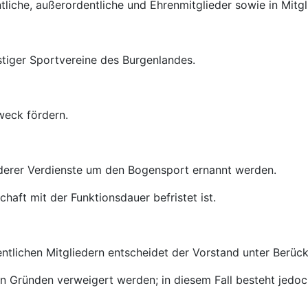
ntliche, außerordentliche und Ehrenmitglieder sowie in Mitg
tiger Sportvereine des Burgenlandes.
weck fördern.
derer Verdienste um den Bogensport ernannt werden.
haft mit der Funktionsdauer befristet ist.
tlichen Mitgliedern entscheidet der Vorstand unter Berück
ründen verweigert werden; in diesem Fall besteht jedoch 