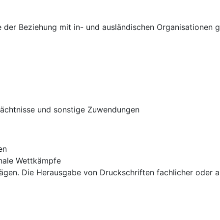
e der Beziehung mit in- und ausländischen Organisationen gl
rmächtnisse und sonstige Zuwendungen
en
ionale Wettkämpfe
n. Die Herausgabe von Druckschriften fachlicher oder allg