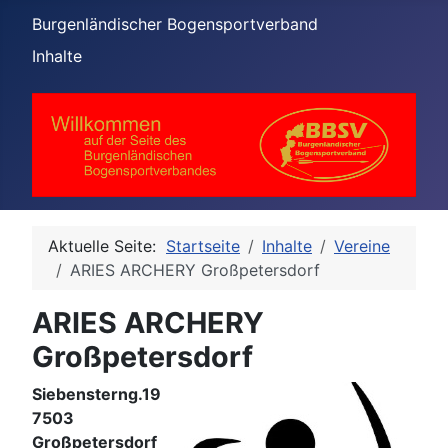
Burgenländischer Bogensportverband
Inhalte
Aktuelle Seite:
Startseite
Inhalte
Vereine
ARIES ARCHERY Großpetersdorf
ARIES ARCHERY
Großpetersdorf
Siebensterng.19
7503
Großpetersdorf